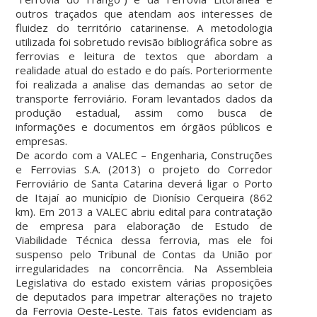
outros traçados que atendam aos interesses de
fluidez do território catarinense. A metodologia
utilizada foi sobretudo revisão bibliográfica sobre as
ferrovias e leitura de textos que abordam a
realidade atual do estado e do país. Porteriormente
foi realizada a analise das demandas ao setor de
transporte ferroviário. Foram levantados dados da
produção estadual, assim como busca de
informações e documentos em órgãos públicos e
empresas.
De acordo com a VALEC – Engenharia, Construções
e Ferrovias S.A. (2013) o projeto do Corredor
Ferroviário de Santa Catarina deverá ligar o Porto
de Itajaí ao município de Dionísio Cerqueira (862
km). Em 2013 a VALEC abriu edital para contratação
de empresa para elaboração de Estudo de
Viabilidade Técnica dessa ferrovia, mas ele foi
suspenso pelo Tribunal de Contas da União por
irregularidades na concorrência. Na Assembleia
Legislativa do estado existem várias proposições
de deputados para impetrar alterações no trajeto
da Ferrovia Oeste-Leste. Tais fatos evidenciam as