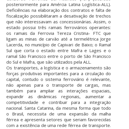
posteriormente para Amércia Latina Logística-ALL).
Deficiências na elaboração dos contratos e falta de
fiscalização possibilitaram a desativação de trechos
que não interessavam as concessionárias. Assim, o
estado possui três ramais ferroviários operantes:
os ramais da Ferrovia Tereza Cristina- FTC que
ligam as minas de carvão até a termelétrica Jorge
Lacerda, no município de Capivari de Baixo; o Ramal
Sul que corta o estado entre Mafra e Lages e o
ramal São Francisco entre o porto de São Francisco
do Sul e Mafra, que são utilizados pela ALL.
Os transportes, a logística e o armazenamento são
forças produtivas importantes para a circulação do
capital, contudo o sistema ferroviário é relevante,
não apenas para o transporte de cargas, mas
também para ampliar as interações espaciais,
expandir as dinâmicas regionais, aumentar a
competitividade e contribuir para a integração
nacional. Santa Catarina, da mesma forma que todo
o Brasil, necessita de uma expansão da malha
férrea e apresenta setores que seriam favorecidas
com a existência de uma rede férrea de transporte.