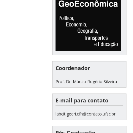
Coordenador
Prof. Dr. Márcio Rogério Silveira
E-mail para contato
labcit.gedri.cfh@contato.ufsc.br
Pós-Graduação