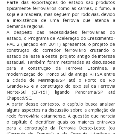
Parte das exportações do estado são produtos
tipicamente ferroviários como as carnes, o fumo, a
soja e a madeira, mas seguem por rodovias, devido
a inexistência de uma ferrovia que atenda a
demanda regional.
A despeito das necessidades ferroviárias do
estado, o Programa de Aceleração do Crescimento-
PAC 2 (lançado em 2011) apresentou o projeto de
construção do corredor ferroviário cruzando o
estado de leste a oeste, projeto antigo de intersse
estadual. Também foram retomadas as discussões
para a construção da Ferrovia Litorânea, a
modernização do Tronco Sul da antiga RFFSA entre
a cidade de Mairinque/SP até o Porto de Rio
Grande/RS e a construção do eixo sul da Ferrovia
Norte-Sul (EF-151) ligando Panorama/SP até
Chapecó/SC.
A partir desse contexto, o capítulo busca analisar
alguns aspectos na discussão sobre a ampliação da
rede ferroviária catarinense. A questão que norteia
o capítulo é identificar quais os maiores entraves
para a construção da Ferrovia Oeste-Leste (ou
“Ferrovia do Frango”) e da Ferrovia Litorânea e