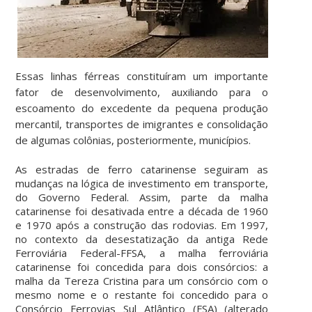
Essas linhas férreas constituíram um importante
fator de desenvolvimento, auxiliando para o
escoamento do excedente da pequena produção
mercantil, transportes de imigrantes e consolidação
de algumas colônias, posteriormente, municípios.
As estradas de ferro catarinense seguiram as
mudanças na lógica de investimento em transporte,
do Governo Federal. Assim, parte da malha
catarinense foi desativada entre a década de 1960
e 1970 após a construção das rodovias. Em 1997,
no contexto da desestatização da antiga Rede
Ferroviária Federal-FFSA, a malha ferroviária
catarinense foi concedida para dois consórcios: a
malha da Tereza Cristina para um consórcio com o
mesmo nome e o restante foi concedido para o
Consórcio Ferrovias Sul Atlântico (FSA) (alterado