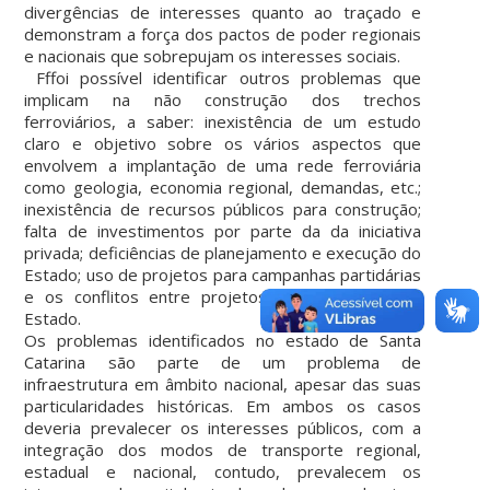
divergências de interesses quanto ao traçado e
demonstram a força dos pactos de poder regionais
e nacionais que sobrepujam os interesses sociais.
Fff
oi possível identificar outros problemas que
implicam na não construção dos trechos
ferroviários, a saber: inexistência de um estudo
claro e objetivo sobre os vários aspectos que
envolvem a implantação de uma rede ferroviária
como geologia, economia regional, demandas, etc.;
inexistência de recursos públicos para construção;
falta de investimentos por parte da da iniciativa
privada; deficiências de planejamento e execução do
Estado; uso de projetos para campanhas partidárias
e os conflitos entre projetos do governo e de
Estado.
Os problemas identificados no estado de Santa
Catarina são parte de um problema de
infraestrutura em âmbito nacional, apesar das suas
particularidades históricas. Em ambos os casos
deveria prevalecer os interesses públicos, com a
integração dos modos de transporte regional,
estadual e nacional, contudo, prevalecem os