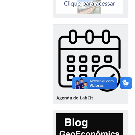
Agenda do LabCit