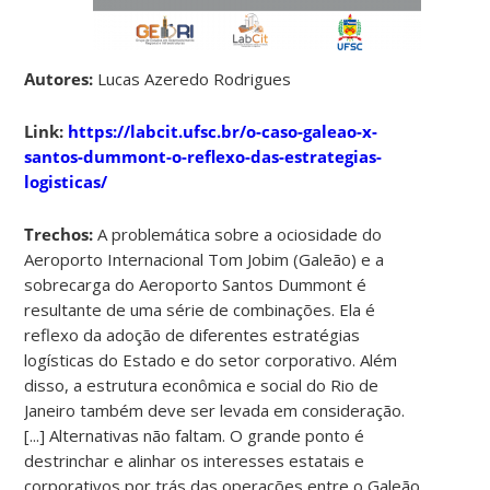
Autores:
Lucas Azeredo Rodrigues
Link:
https://labcit.ufsc.br/o-caso-galeao-x-
santos-dummont-o-reflexo-das-estrategias-
logisticas/
Trechos:
A problemática sobre a ociosidade do
Aeroporto Internacional Tom Jobim (Galeão) e a
sobrecarga do Aeroporto Santos Dummont é
resultante de uma série de combinações. Ela é
reflexo da adoção de diferentes estratégias
logísticas do Estado e do setor corporativo. Além
disso, a estrutura econômica e social do Rio de
Janeiro também deve ser levada em consideração.
[...] Alternativas não faltam. O grande ponto é
destrinchar e alinhar os interesses estatais e
corporativos por trás das operações entre o Galeão