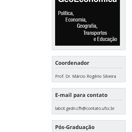
Coordenador
Prof. Dr. Márcio Rogério Silveira
E-mail para contato
labcit.gedri.cfh@contato.ufsc.br
Pós-Graduação