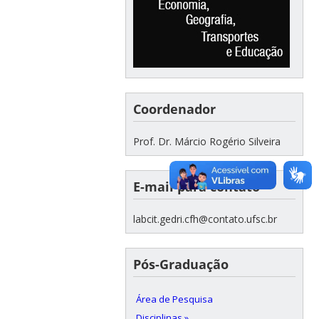
Coordenador
Prof. Dr. Márcio Rogério Silveira
E-mail para contato
labcit.gedri.cfh@contato.ufsc.br
Pós-Graduação
Área de Pesquisa
Disciplinas »