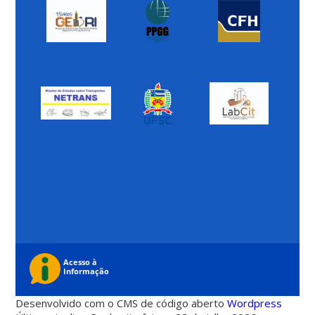
Desenvolvido com o CMS de código aberto
Wordpress