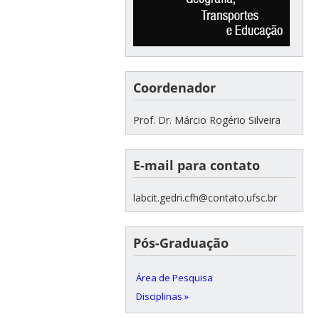
Coordenador
Prof. Dr. Márcio Rogério Silveira
E-mail para contato
labcit.gedri.cfh@contato.ufsc.br
Pós-Graduação
Área de Pesquisa
Disciplinas »