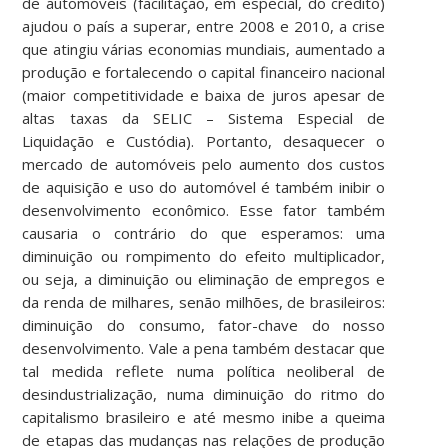
de automóveis (facilitação, em especial, do crédito)
ajudou o país a superar, entre 2008 e 2010, a crise
que atingiu várias economias mundiais, aumentado a
produção e fortalecendo o capital financeiro nacional
(maior competitividade e baixa de juros apesar de
altas taxas da SELIC – Sistema Especial de
Liquidação e Custódia). Portanto, desaquecer o
mercado de automóveis pelo aumento dos custos
de aquisição e uso do automóvel é também inibir o
desenvolvimento econômico. Esse fator também
causaria o contrário do que esperamos: uma
diminuição ou rompimento do efeito multiplicador,
ou seja, a diminuição ou eliminação de empregos e
da renda de milhares, senão milhões, de brasileiros:
diminuição do consumo, fator-chave do nosso
desenvolvimento. Vale a pena também destacar que
tal medida reflete numa política neoliberal de
desindustrialização, numa diminuição do ritmo do
capitalismo brasileiro e até mesmo inibe a queima
de etapas das mudanças nas relações de produção