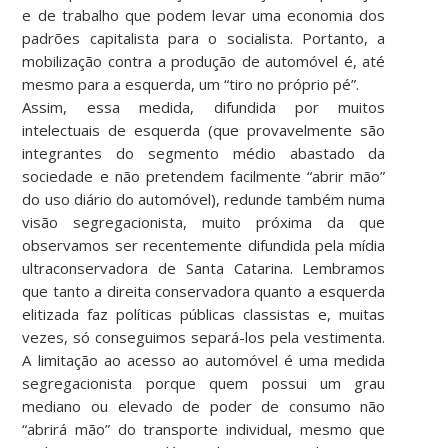
e de trabalho que podem levar uma economia dos
padrões capitalista para o socialista. Portanto, a
mobilização contra a produção de automóvel é, até
mesmo para a esquerda, um “tiro no próprio pé”.
Assim, essa medida, difundida por muitos
intelectuais de esquerda (que provavelmente são
integrantes do segmento médio abastado da
sociedade e não pretendem facilmente “abrir mão”
do uso diário do automóvel), redunde também numa
visão segregacionista, muito próxima da que
observamos ser recentemente difundida pela mídia
ultraconservadora de Santa Catarina. Lembramos
que tanto a direita conservadora quanto a esquerda
elitizada faz políticas públicas classistas e, muitas
vezes, só conseguimos separá-los pela vestimenta.
A limitação ao acesso ao automóvel é uma medida
segregacionista porque quem possui um grau
mediano ou elevado de poder de consumo não
“abrirá mão” do transporte individual, mesmo que