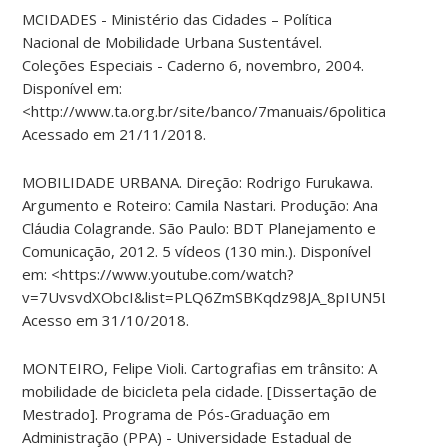
MCIDADES - Ministério das Cidades – Política
Nacional de Mobilidade Urbana Sustentável.
Coleções Especiais - Caderno 6, novembro, 2004.
Disponível em:
<http://www.ta.org.br/site/banco/7manuais/6politicanacional
Acessado em 21/11/2018.
MOBILIDADE URBANA. Direção: Rodrigo Furukawa.
Argumento e Roteiro: Camila Nastari. Produção: Ana
Cláudia Colagrande. São Paulo: BDT Planejamento e
Comunicação, 2012. 5 vídeos (130 min.). Disponível
em: <https://www.youtube.com/watch?
v=7UvsvdXObcI&list=PLQ6ZmSBKqdz98JA_8pIUN5L6Ck36p
Acesso em 31/10/2018.
MONTEIRO, Felipe Violi. Cartografias em trânsito: A
mobilidade de bicicleta pela cidade. [Dissertação de
Mestrado]. Programa de Pós-Graduação em
Administração (PPA) - Universidade Estadual de