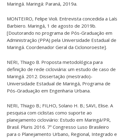
Maringá. Maringá: Paraná, 2019a.
MONTEIRO, Felipe Violi. Entrevista concedida a Laís
Barbiero. Maringá, 1 de agosto de 2019b.
[Doutorando no programa de Pós-Graduação em
Administração (PPA) pela Universidade Estadual de
Maringá. Coordenador Geral da Ciclonoroeste].
NERI, Thiago B. Proposta metodológica para
definição de rede cicloviária: um estudo de caso de
Maringá. 2012. Dissertação (mestrado)-
Universidade Estadual de Maringá, Programa de
Pós-Graduação em Engenharia Urbana.
NERI, Thiago B.; FILHO, Solano H. B.; SAVI, Elise. A
pesquisa com ciclistas como suporte ao
planejamento cicloviário: Estudo em Maringá/PR,
Brasil. Pluris 2016. 7º Congresso Luso Brasileiro
para o Planejamento Urbano, Regional, Integrado e