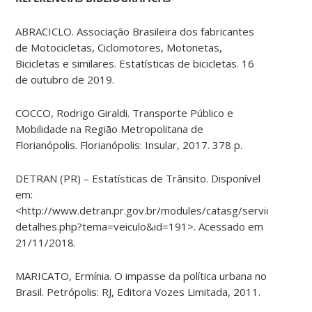
ABRACICLO. Associação Brasileira dos fabricantes
de Motocicletas, Ciclomotores, Motonetas,
Bicicletas e similares. Estatísticas de bicicletas. 16
de outubro de 2019.
COCCO, Rodrigo Giraldi. Transporte Público e
Mobilidade na Região Metropolitana de
Florianópolis. Florianópolis: Insular, 2017. 378 p.
DETRAN (PR) – Estatísticas de Trânsito. Disponível
em:
<http://www.detran.pr.gov.br/modules/catasg/servicos-
detalhes.php?tema=veiculo&id=191>. Acessado em
21/11/2018.
MARICATO, Ermínia. O impasse da política urbana no
Brasil. Petrópolis: RJ, Editora Vozes Limitada, 2011.