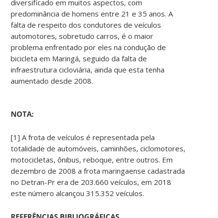
diversificado em muitos aspectos, com
predominância de homens entre 21 e 35 anos. A
falta de respeito dos condutores de veículos
automotores, sobretudo carros, é o maior
problema enfrentado por eles na condução de
bicicleta em Maringá, seguido da falta de
infraestrutura cicloviária, ainda que esta tenha
aumentado desde 2008.
NOTA:
[1] A frota de veículos é representada pela
totalidade de automóveis, caminhões, ciclomotores,
motocicletas, ônibus, reboque, entre outros. Em
dezembro de 2008 a frota maringaense cadastrada
no Detran-Pr era de 203.660 veículos, em 2018
este número alcançou 315.352 veículos.
REFERÊNCIAS BIBLIOGRÁFICAS