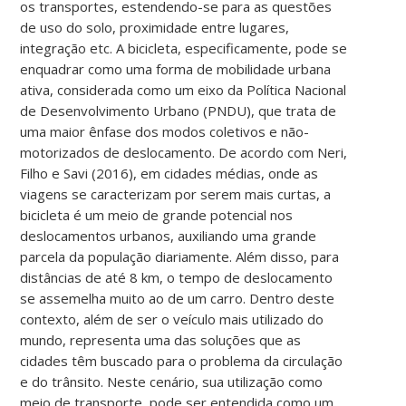
os transportes, estendendo-se para as questões
de uso do solo, proximidade entre lugares,
integração etc. A bicicleta, especificamente, pode se
enquadrar como uma forma de mobilidade urbana
ativa, considerada como um eixo da Política Nacional
de Desenvolvimento Urbano (PNDU), que trata de
uma maior ênfase dos modos coletivos e não-
motorizados de deslocamento. De acordo com Neri,
Filho e Savi (2016), em cidades médias, onde as
viagens se caracterizam por serem mais curtas, a
bicicleta é um meio de grande potencial nos
deslocamentos urbanos, auxiliando uma grande
parcela da população diariamente. Além disso, para
distâncias de até 8 km, o tempo de deslocamento
se assemelha muito ao de um carro. Dentro deste
contexto, além de ser o veículo mais utilizado do
mundo, representa uma das soluções que as
cidades têm buscado para o problema da circulação
e do trânsito. Neste cenário, sua utilização como
meio de transporte, pode ser entendida como um