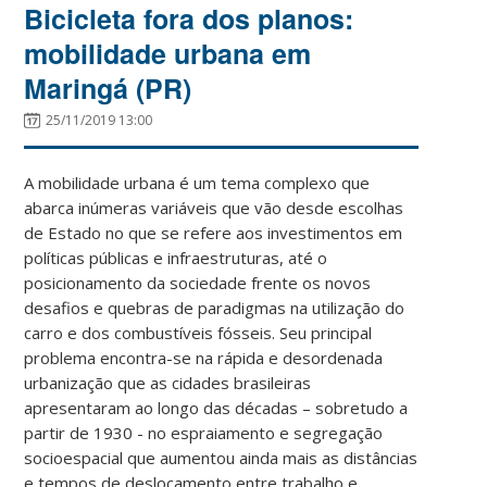
Bicicleta fora dos planos:
mobilidade urbana em
Maringá (PR)
25/11/2019 13:00
A mobilidade urbana é um tema complexo que
abarca inúmeras variáveis que vão desde escolhas
de Estado no que se refere aos investimentos em
políticas públicas e infraestruturas, até o
posicionamento da sociedade frente os novos
desafios e quebras de paradigmas na utilização do
carro e dos combustíveis fósseis. Seu principal
problema encontra-se na rápida e desordenada
urbanização que as cidades brasileiras
apresentaram ao longo das décadas – sobretudo a
partir de 1930 - no espraiamento e segregação
socioespacial que aumentou ainda mais as distâncias
e tempos de deslocamento entre trabalho e