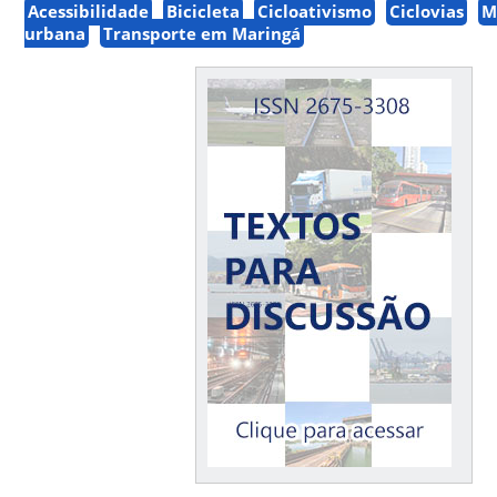
Acessibilidade
Bicicleta
Cicloativismo
Ciclovias
M
urbana
Transporte em Maringá