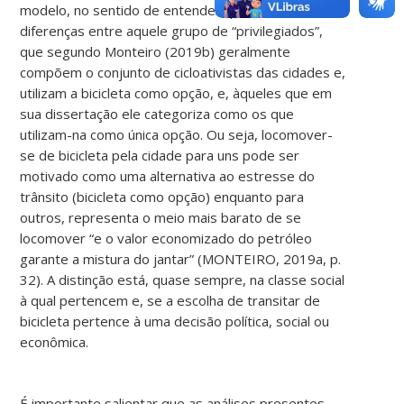
modelo, no sentido de entender que existem
diferenças entre aquele grupo de “privilegiados”,
que segundo Monteiro (2019b) geralmente
compõem o conjunto de cicloativistas das cidades e,
utilizam a bicicleta como opção, e, àqueles que em
sua dissertação ele categoriza como os que
utilizam-na como única opção. Ou seja, locomover-
se de bicicleta pela cidade para uns pode ser
motivado como uma alternativa ao estresse do
trânsito (bicicleta como opção) enquanto para
outros, representa o meio mais barato de se
locomover “e o valor economizado do petróleo
garante a mistura do jantar” (MONTEIRO, 2019a, p.
32). A distinção está, quase sempre, na classe social
à qual pertencem e, se a escolha de transitar de
bicicleta pertence à uma decisão política, social ou
econômica.
É importante salientar que as análises presentes