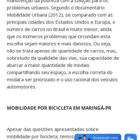
manutenção da pobreza com a solução para os
problemas urbanos. Segundo o documentário
Mobilidade Urbana (2012), se comparado com as
principais cidades dos Estados Unidos e Europa, o
número de carros no Brasil é muito menor, ainda
que os inúmeros problemas que circundam esta
escolha sejam maiores e mais danosos. Ou seja,
não se trata apenas de quantidade de carros, mas,
sobretudo da qualidade das vias, sua capacidade de
abarcar a maior quantidade de modais
compartilhando seu espaço, a escolha correta do
modal a ser priorizado e o uso racional dos veículos
automotores.
MOBILIDADE
POR
BICICLETA
EM
MARINGÁ-PR
Apesar das questões apresentadas sobre
mobilidade por bicicleta, temos também críticas ao