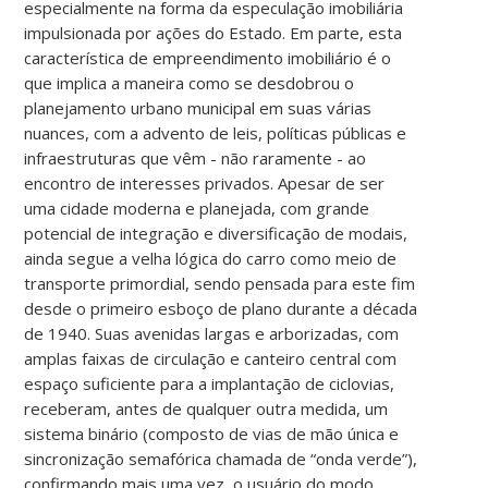
especialmente na forma da especulação imobiliária
impulsionada por ações do Estado. Em parte, esta
característica de empreendimento imobiliário é o
que implica a maneira como se desdobrou o
planejamento urbano municipal em suas várias
nuances, com a advento de leis, políticas públicas e
infraestruturas que vêm - não raramente - ao
encontro de interesses privados. Apesar de ser
uma cidade moderna e planejada, com grande
potencial de integração e diversificação de modais,
ainda segue a velha lógica do carro como meio de
transporte primordial, sendo pensada para este fim
desde o primeiro esboço de plano durante a década
de 1940. Suas avenidas largas e arborizadas, com
amplas faixas de circulação e canteiro central com
espaço suficiente para a implantação de ciclovias,
receberam, antes de qualquer outra medida, um
sistema binário (composto de vias de mão única e
sincronização semafórica chamada de “onda verde”),
confirmando mais uma vez, o usuário do modo