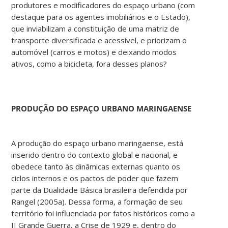
produtores e modificadores do espaço urbano (com
destaque para os agentes imobiliários e o Estado),
que inviabilizam a constituição de uma matriz de
transporte diversificada e acessível, e priorizam o
automóvel (carros e motos) e deixando modos
ativos, como a bicicleta, fora desses planos?
PRODUÇÃO
DO
ESPAÇO
URBANO
MARINGAENSE
A produção do espaço urbano maringaense, está
inserido dentro do contexto global e nacional, e
obedece tanto às dinâmicas externas quanto os
ciclos internos e os pactos de poder que fazem
parte da Dualidade Básica brasileira defendida por
Rangel (2005a). Dessa forma, a formação de seu
território foi influenciada por fatos históricos como a
II Grande Guerra, a Crise de 1929 e, dentro do