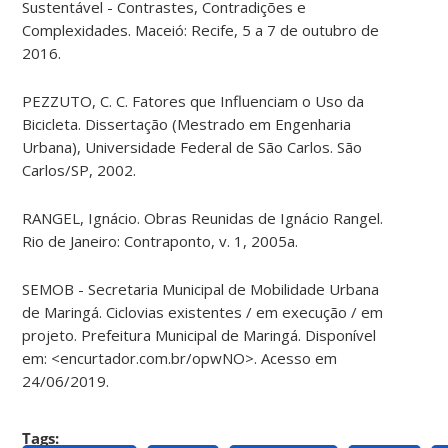
Sustentável - Contrastes, Contradições e
Complexidades. Maceió: Recife, 5 a 7 de outubro de
2016.
PEZZUTO, C. C. Fatores que Influenciam o Uso da
Bicicleta. Dissertação (Mestrado em Engenharia
Urbana), Universidade Federal de São Carlos. São
Carlos/SP, 2002.
RANGEL, Ignácio. Obras Reunidas de Ignácio Rangel.
Rio de Janeiro: Contraponto, v. 1, 2005a.
SEMOB - Secretaria Municipal de Mobilidade Urbana
de Maringá. Ciclovias existentes / em execução / em
projeto. Prefeitura Municipal de Maringá. Disponível
em: <encurtador.com.br/opwNO>. Acesso em
24/06/2019.
Tags: