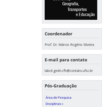
Coordenador
Prof. Dr. Márcio Rogério Silveira
E-mail para contato
labcit.gedri.cfh@contato.ufsc.br
Pós-Graduação
Área de Pesquisa
Disciplinas »