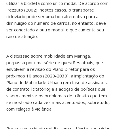
utilizar a bicicleta como único modal. De acordo com
Pezzuto (2002), nestes casos, o transporte
cicloviário pode ser uma boa alternativa para a
diminuição do número de carros, no entanto, deve
ser conectado a outro modal, o que aumenta seu
raio de atuação.
A discussão sobre mobilidade em Maringá,
perpassa por uma série de questões atuais, que
envolvem a revisão do Plano Diretor para os
próximos 10 anos (2020-2030), a implantação do
Plano de Mobilidade Urbana (em fase de assinatura
de contrato licitatório) e a adoção de políticas que
visem amenizar os problemas de trânsito que tem
se mostrado cada vez mais acentuados, sobretudo,
com relação à violência.
Por ser uma cidade média, com distâncias reduzidas