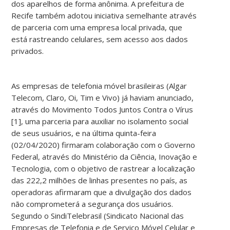
dos aparelhos de forma anônima. A prefeitura de
Recife também adotou iniciativa semelhante através
de parceria com uma empresa local privada, que
está rastreando celulares, sem acesso aos dados
privados.
As empresas de telefonia móvel brasileiras (Algar
Telecom, Claro, Oi, Tim e Vivo) já haviam anunciado,
através do Movimento Todos Juntos Contra o Vírus
[1], uma parceria para auxiliar no isolamento social
de seus usuários, e na última quinta-feira
(02/04/2020) firmaram colaboração com o Governo
Federal, através do Ministério da Ciência, Inovação e
Tecnologia, com o objetivo de rastrear a localização
das 222,2 milhões de linhas presentes no país, as
operadoras afirmaram que a divulgação dos dados
não comprometerá a segurança dos usuários.
Segundo o SindiTelebrasil (Sindicato Nacional das
Empresas de Telefonia e de Serviço Móvel Celular e