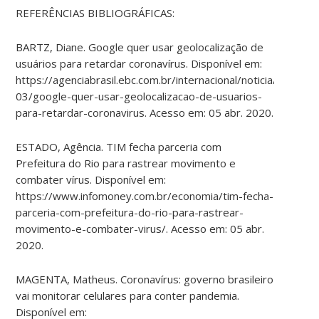
REFERÊNCIAS BIBLIOGRÁFICAS:
BARTZ, Diane. Google quer usar geolocalização de
usuários para retardar coronavírus. Disponível em:
https://agenciabrasil.ebc.com.br/internacional/noticia/2020-
03/google-quer-usar-geolocalizacao-de-usuarios-
para-retardar-coronavirus. Acesso em: 05 abr. 2020.
ESTADO, Agência. TIM fecha parceria com
Prefeitura do Rio para rastrear movimento e
combater vírus. Disponível em:
https://www.infomoney.com.br/economia/tim-fecha-
parceria-com-prefeitura-do-rio-para-rastrear-
movimento-e-combater-virus/. Acesso em: 05 abr.
2020.
MAGENTA, Matheus. Coronavírus: governo brasileiro
vai monitorar celulares para conter pandemia.
Disponível em: