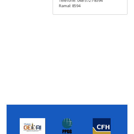
Telefone: 048-3721-8594
Ramal: 8594