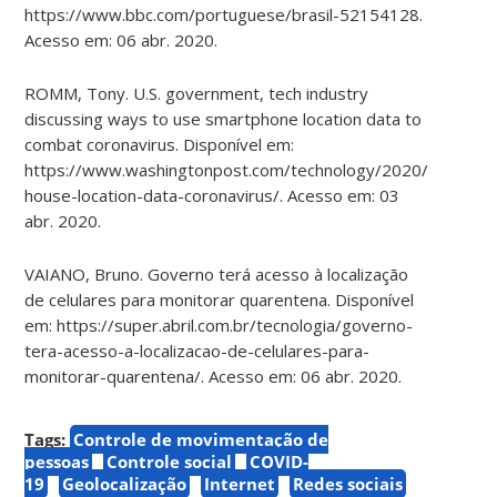
https://www.bbc.com/portuguese/brasil-52154128.
Acesso em: 06 abr. 2020.
ROMM, Tony. U.S. government, tech industry
discussing ways to use smartphone location data to
combat coronavirus. Disponível em:
https://www.washingtonpost.com/technology/2020/03/17/wh
house-location-data-coronavirus/. Acesso em: 03
abr. 2020.
VAIANO, Bruno. Governo terá acesso à localização
de celulares para monitorar quarentena. Disponível
em: https://super.abril.com.br/tecnologia/governo-
tera-acesso-a-localizacao-de-celulares-para-
monitorar-quarentena/. Acesso em: 06 abr. 2020.
Tags:
Controle de movimentação de
pessoas
Controle social
COVID-
19
Geolocalização
Internet
Redes sociais