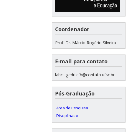
Coordenador
Prof. Dr. Márcio Rogério Silveira
E-mail para contato
labcit.gedri.cfh@contato.ufsc.br
Pós-Graduação
Área de Pesquisa
Disciplinas »