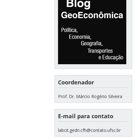
Coordenador
Prof. Dr. Márcio Rogério Silveira
E-mail para contato
labcit.gedri.cfh@contato.ufsc.br