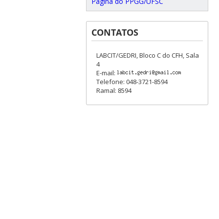
Página do PPGG/UFSC
CONTATOS
LABCIT/GEDRI, Bloco C do CFH, Sala
4
E-mail:
Telefone: 048-3721-8594
Ramal: 8594