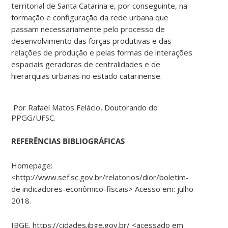
territorial de Santa Catarina e, por conseguinte, na
formação e configuração da rede urbana que
passam necessariamente pelo processo de
desenvolvimento das forças produtivas e das
relações de produção e pelas formas de interações
espaciais geradoras de centralidades e de
hierarquias urbanas no estado catarinense.
Por Rafael Matos Felácio, Doutorando do
PPGG/UFSC.
REFERÊNCIAS BIBLIOGRÁFICAS
Homepage:
<http://www.sef.sc.gov.br/relatorios/dior/boletim-
de indicadores-econômico-fiscais> Acesso em: julho
2018.
IBGE. https://cidades.ibge.gov.br/ <acessado em