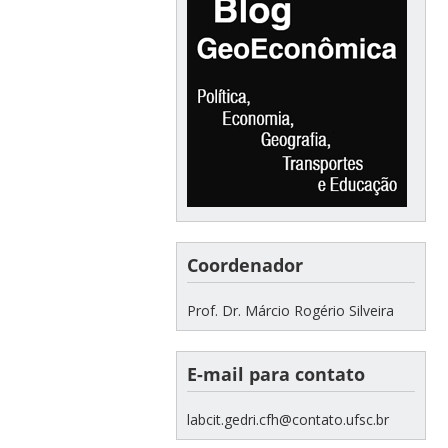
Coordenador
Prof. Dr. Márcio Rogério Silveira
E-mail para contato
labcit.gedri.cfh@contato.ufsc.br