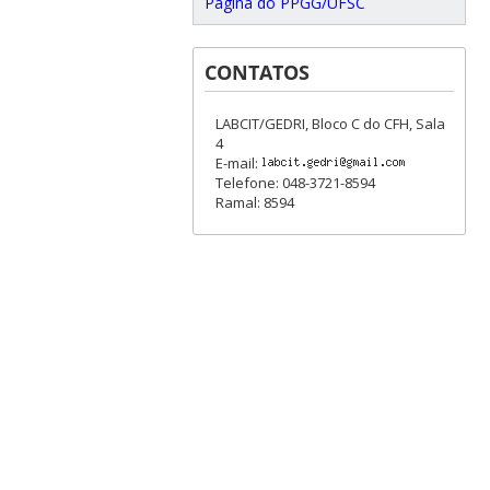
Página do PPGG/UFSC
CONTATOS
LABCIT/GEDRI, Bloco C do CFH, Sala
4
E-mail:
Telefone: 048-3721-8594
Ramal: 8594