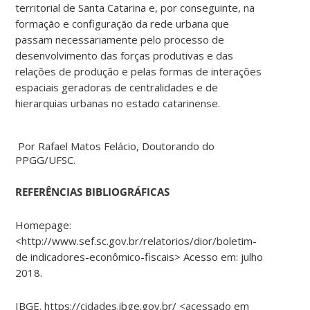
territorial de Santa Catarina e, por conseguinte, na
formação e configuração da rede urbana que
passam necessariamente pelo processo de
desenvolvimento das forças produtivas e das
relações de produção e pelas formas de interações
espaciais geradoras de centralidades e de
hierarquias urbanas no estado catarinense.
Por Rafael Matos Felácio, Doutorando do
PPGG/UFSC.
REFERÊNCIAS BIBLIOGRÁFICAS
Homepage:
<http://www.sef.sc.gov.br/relatorios/dior/boletim-
de indicadores-econômico-fiscais> Acesso em: julho
2018.
IBGE. https://cidades.ibge.gov.br/ <acessado em