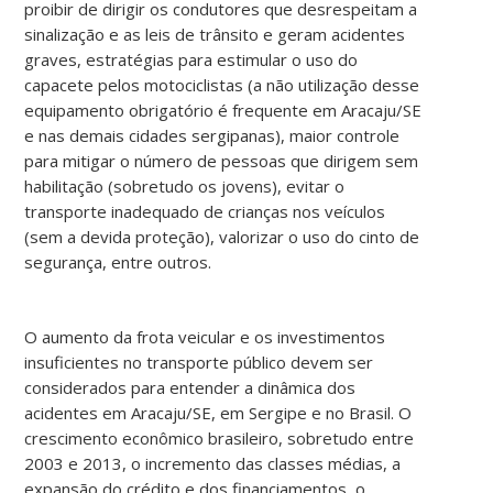
proibir de dirigir os condutores que desrespeitam a
sinalização e as leis de trânsito e geram acidentes
graves, estratégias para estimular o uso do
capacete pelos motociclistas (a não utilização desse
equipamento obrigatório é frequente em Aracaju/SE
e nas demais cidades sergipanas), maior controle
para mitigar o número de pessoas que dirigem sem
habilitação (sobretudo os jovens), evitar o
transporte inadequado de crianças nos veículos
(sem a devida proteção), valorizar o uso do cinto de
segurança, entre outros.
O aumento da frota veicular e os investimentos
insuficientes no transporte público devem ser
considerados para entender a dinâmica dos
acidentes em Aracaju/SE, em Sergipe e no Brasil. O
crescimento econômico brasileiro, sobretudo entre
2003 e 2013, o incremento das classes médias, a
expansão do crédito e dos financiamentos, o