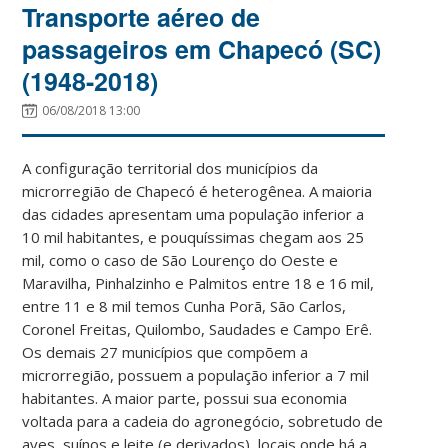
Transporte aéreo de
passageiros em Chapecó (SC)
(1948-2018)
06/08/2018 13:00
A configuração territorial dos municípios da
microrregião de Chapecó é heterogênea. A maioria
das cidades apresentam uma população inferior a
10 mil habitantes, e pouquíssimas chegam aos 25
mil, como o caso de São Lourenço do Oeste e
Maravilha, Pinhalzinho e Palmitos entre 18 e 16 mil,
entre 11 e 8 mil temos Cunha Porã, São Carlos,
Coronel Freitas, Quilombo, Saudades e Campo Erê.
Os demais 27 municípios que compõem a
microrregião, possuem a população inferior a 7 mil
habitantes. A maior parte, possui sua economia
voltada para a cadeia do agronegócio, sobretudo de
aves, suínos e leite (e derivados), locais onde há a