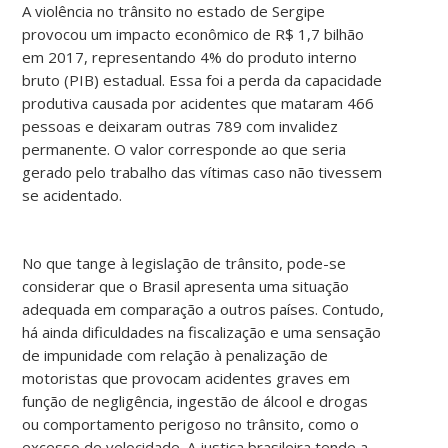
A violência no trânsito no estado de Sergipe
provocou um impacto econômico de R$ 1,7 bilhão
em 2017, representando 4% do produto interno
bruto (PIB) estadual. Essa foi a perda da capacidade
produtiva causada por acidentes que mataram 466
pessoas e deixaram outras 789 com invalidez
permanente. O valor corresponde ao que seria
gerado pelo trabalho das vítimas caso não tivessem
se acidentado.
No que tange à legislação de trânsito, pode-se
considerar que o Brasil apresenta uma situação
adequada em comparação a outros países. Contudo,
há ainda dificuldades na fiscalização e uma sensação
de impunidade com relação à penalização de
motoristas que provocam acidentes graves em
função de negligência, ingestão de álcool e drogas
ou comportamento perigoso no trânsito, como o
excesso de velocidade. A justiça brasileira tende a