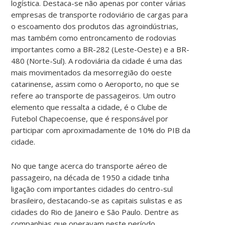
logística. Destaca-se não apenas por conter várias
empresas de transporte rodoviário de cargas para
o escoamento dos produtos das agroindústrias,
mas também como entroncamento de rodovias
importantes como a BR-282 (Leste-Oeste) e a BR-
480 (Norte-Sul). A rodoviária da cidade é uma das
mais movimentados da mesorregião do oeste
catarinense, assim como o Aeroporto, no que se
refere ao transporte de passageiros. Um outro
elemento que ressalta a cidade, é o Clube de
Futebol Chapecoense, que é responsável por
participar com aproximadamente de 10% do PIB da
cidade.
No que tange acerca do transporte aéreo de
passageiro, na década de 1950 a cidade tinha
ligação com importantes cidades do centro-sul
brasileiro, destacando-se as capitais sulistas e as
cidades do Rio de Janeiro e São Paulo. Dentre as
companhias que operavam neste período,