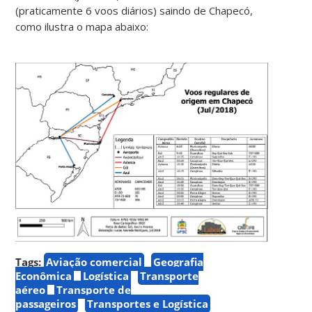
(praticamente 6 voos diários) saindo de Chapecó,
como ilustra o mapa abaixo:
Tags:
Aviação comercial
Geografia
Econômica
Logística
Transporte
aéreo
Transporte de
passageiros
Transportes e Logística