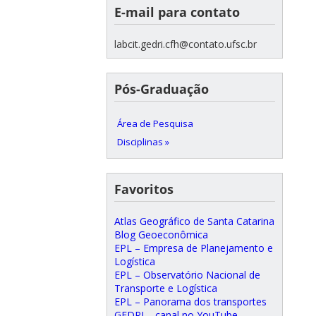
E-mail para contato
labcit.gedri.cfh@contato.ufsc.br
Pós-Graduação
Área de Pesquisa
Disciplinas »
Favoritos
Atlas Geográfico de Santa Catarina
Blog Geoeconômica
EPL – Empresa de Planejamento e
Logística
EPL – Observatório Nacional de
Transporte e Logística
EPL – Panorama dos transportes
GEDRI – canal no YouTube