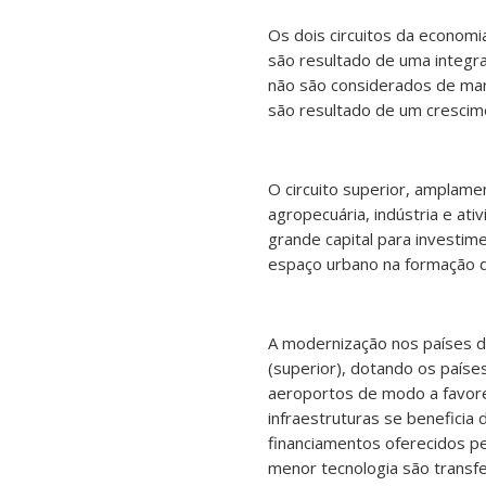
Os dois circuitos da economia
são resultado de uma integra
não são considerados de man
são resultado de um crescim
O circuito superior, amplame
agropecuária, indústria e at
grande capital para investim
espaço urbano na formação de
A modernização nos países d
(superior), dotando os paíse
aeroportos de modo a favorec
infraestruturas se benefici
financiamentos oferecidos p
menor tecnologia são transf