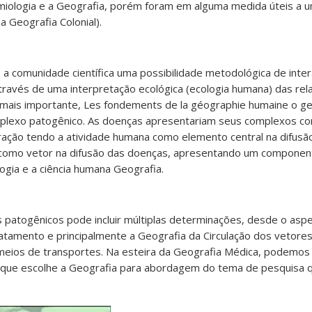
demiologia e a Geografia, porém foram em alguma medida úteis a u
 Geografia Colonial).
a comunidade científica uma possibilidade metodológica de inter
través de uma interpretação ecológica (ecologia humana) das rel
ais importante, Les fondements de la géographie humaine o ge
mplexo patogênico. As doenças apresentariam seus complexos c
ação tendo a atividade humana como elemento central na difusã
mo vetor na difusão das doenças, apresentando um component
ogia e a ciência humana Geografia.
patogênicos pode incluir múltiplas determinações, desde o aspec
tamento e principalmente a Geografia da Circulação dos vetore
meios de transportes. Na esteira da Geografia Médica, podemos
, que escolhe a Geografia para abordagem do tema de pesquisa