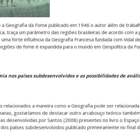
o a Geografia da Fome publicado em 1946 o autor além de trabal
a, traça um parâmetro das regiões brasileiras de acordo com a
ma forte influência da Geografia Francesa fundada com Vidal de 
regiões de fome é expandida para o mundo em Geopolítica da F
mia
nos
países
subdesenvolvidos
e
as
possibilidades
de
análi
 relacionados a maneira como a Geografia pode ser relacionada
manas, gostaríamos de destacar outro arcabouço teórico també
s desenvolvidas por Santos (2008) presentes no livro o Espaço d
 dos países subdesenvolvidos publicado primeiramente no final 