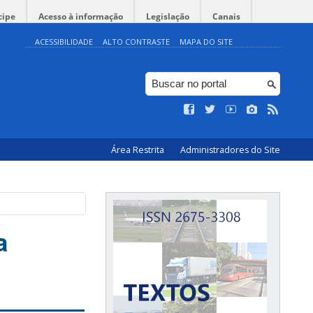
cipe
Acesso à informação
Legislação
Canais
ACESSIBILIDADE
ALTO CONTRASTE
MAPA DO SITE
Área Restrita
Administradores do Site
a