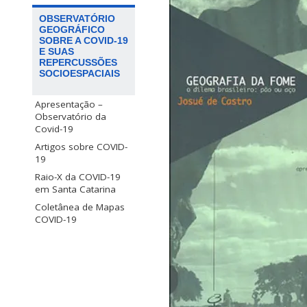
OBSERVATÓRIO
GEOGRÁFICO
SOBRE A COVID-19
E SUAS
REPERCUSSÕES
SOCIOESPACIAIS
Apresentação –
Observatório da
Covid-19
Artigos sobre COVID-
19
Raio-X da COVID-19
em Santa Catarina
Coletânea de Mapas
COVID-19