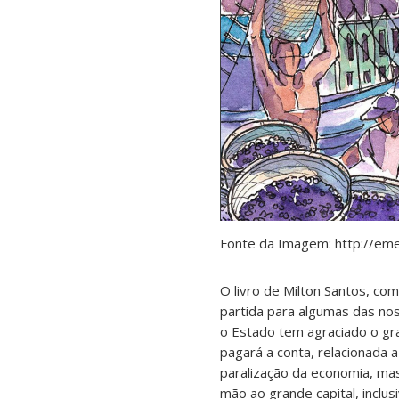
Fonte da Imagem: http://em
O livro de Milton Santos, c
partida para algumas das n
o Estado tem agraciado o gr
pagará a conta, relacionada 
paralização da economia, mas
mão ao grande capital, inclu