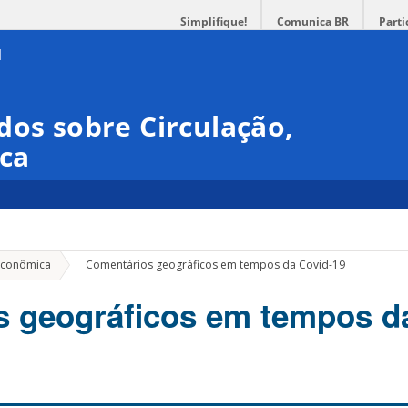
Simplifique!
Comunica BR
Parti
dos sobre Circulação,
ica
»
Econômica
Comentários geográficos em tempos da Covid-19
s geográficos em tempos d