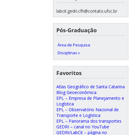
labcit.gedri.cfh@contato.ufsc.br
Pós-Graduação
Área de Pesquisa
Disciplinas »
Favoritos
Atlas Geográfico de Santa Catarina
Blog Geoeconômica
EPL – Empresa de Planejamento e
Logística
EPL – Observatório Nacional de
Transporte e Logística
EPL – Panorama dos transportes
GEDRI – canal no YouTube
GEDRI/LabCit – página no