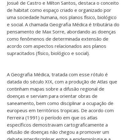
Josué de Castro e Milton Santos, destaca o conceito
de habitat como espaço criado e organizado por
uma sociedade humana, nos planos físico, biológico
e social. A chamada Geografia Médica é tributária do
pensamento de Max Sorre, abordando as doenças
como fenômenos de determinada extensão de
acordo com aspectos relacionados aos planos
supracitados (físico, biológico e social).
A Geografia Médica, tratada com esse rótulo é
datada do século XIX, com a produção de Atlas que
continham mapas sobre a difusão regional de
doenças e serviam para orientar obras de
saneamento, bem como disciplinar a ocupação de
europeus em territórios tropicais. De acordo com
Ferreira (1991) o período em que os atlas
específicos demostravam cartograficamente a
difusão de doenças não chegou a promover um
debate interdisciplinar entre a epidemiologia e a