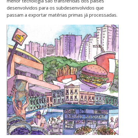
menor tecnologia são transferidas dos países
desenvolvidos para os subdesenvolvidos que
passam a exportar matérias primas já processadas.