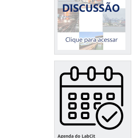
Agenda do LabCit