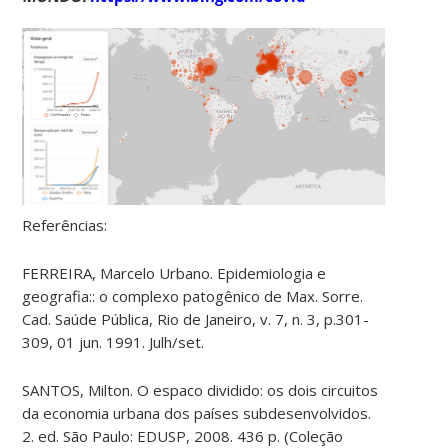
Referências:
FERREIRA, Marcelo Urbano. Epidemiologia e
geografia:: o complexo patogênico de Max. Sorre.
Cad. Saúde Pública, Rio de Janeiro, v. 7, n. 3, p.301-
309, 01 jun. 1991. Julh/set.
SANTOS, Milton. O espaco dividido: os dois circuitos
da economia urbana dos países subdesenvolvidos.
2. ed. São Paulo: EDUSP, 2008. 436 p. (Coleção