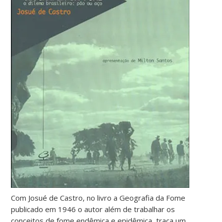
Com Josué de Castro, no livro a Geografia da Fome
publicado em 1946 o autor além de trabalhar os
conceitos de fome endêmica e epidêmica, traça um