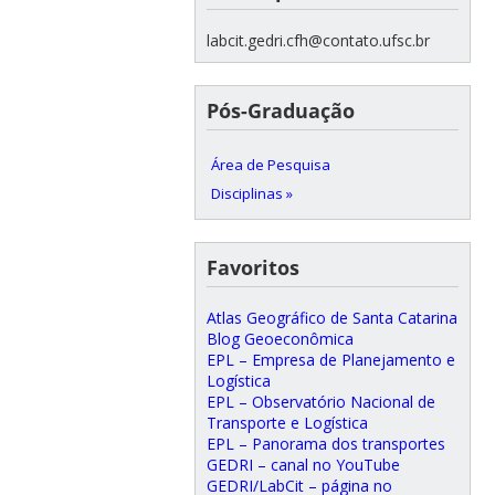
labcit.gedri.cfh@contato.ufsc.br
Pós-Graduação
Área de Pesquisa
Disciplinas »
Favoritos
Atlas Geográfico de Santa Catarina
Blog Geoeconômica
EPL – Empresa de Planejamento e
Logística
EPL – Observatório Nacional de
Transporte e Logística
EPL – Panorama dos transportes
GEDRI – canal no YouTube
GEDRI/LabCit – página no