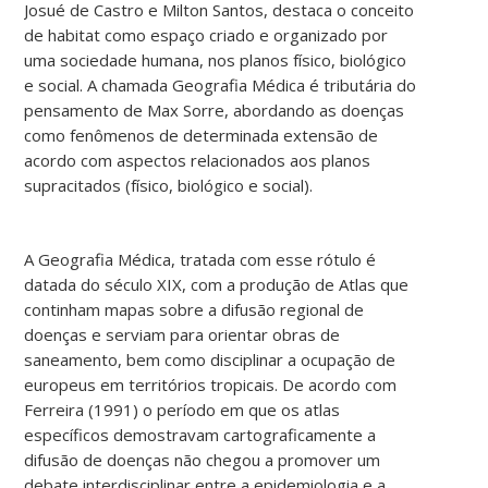
Josué de Castro e Milton Santos, destaca o conceito
de habitat como espaço criado e organizado por
uma sociedade humana, nos planos físico, biológico
e social. A chamada Geografia Médica é tributária do
pensamento de Max Sorre, abordando as doenças
como fenômenos de determinada extensão de
acordo com aspectos relacionados aos planos
supracitados (físico, biológico e social).
A Geografia Médica, tratada com esse rótulo é
datada do século XIX, com a produção de Atlas que
continham mapas sobre a difusão regional de
doenças e serviam para orientar obras de
saneamento, bem como disciplinar a ocupação de
europeus em territórios tropicais. De acordo com
Ferreira (1991) o período em que os atlas
específicos demostravam cartograficamente a
difusão de doenças não chegou a promover um
debate interdisciplinar entre a epidemiologia e a