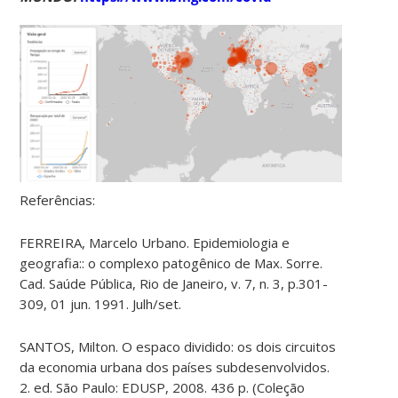
Referências:
FERREIRA, Marcelo Urbano. Epidemiologia e
geografia:: o complexo patogênico de Max. Sorre.
Cad. Saúde Pública, Rio de Janeiro, v. 7, n. 3, p.301-
309, 01 jun. 1991. Julh/set.
SANTOS, Milton. O espaco dividido: os dois circuitos
da economia urbana dos países subdesenvolvidos.
2. ed. São Paulo: EDUSP, 2008. 436 p. (Coleção