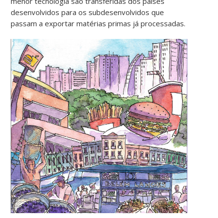
menor tecnologia são transferidas dos países
desenvolvidos para os subdesenvolvidos que
passam a exportar matérias primas já processadas.