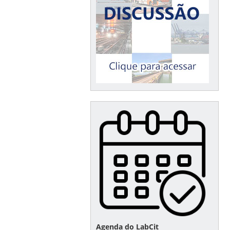
Agenda do LabCit