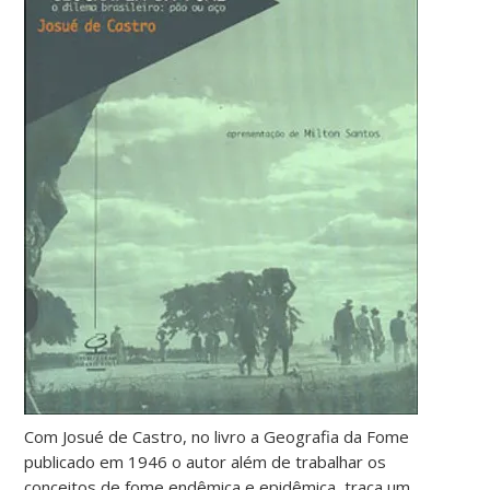
Com Josué de Castro, no livro a Geografia da Fome
publicado em 1946 o autor além de trabalhar os
conceitos de fome endêmica e epidêmica, traça um