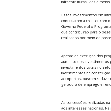
infraestruturas, vias e meios.
Esses investimentos em infr
continuaram a crescer com o 
Governo Federal o Programa 
que contribuirão para o des
realizados por meio de parce
Apesar da execução dos pro
aumento dos investimentos p
investimentos totais no set
investimentos na construção 
aeroportos, buscam reduzir o
geradora de emprego e rend
As concessões realizadas na
aos interesses nacionais. Na 