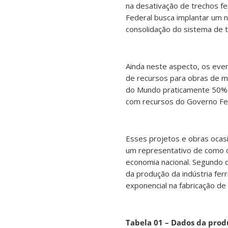
na desativação de trechos fe
Federal busca implantar um n
consolidação do sistema de t
Ainda neste aspecto, os eve
de recursos para obras de m
do Mundo praticamente 50% 
com recursos do Governo Fe
Esses projetos e obras ocasi
um representativo de como o
economia nacional. Segundo d
da produção da indústria fe
exponencial na fabricação de
Tabela 01 – Dados da produ