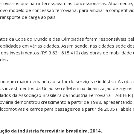
rroviários que não interessavam as concessionárias. Atualmente
ovo modelo de concessão ferroviária, para ampliar a competitivid
ransporte de carga ao país.
ntos da Copa do Mundo e das Olimpíadas foram responsáveis pe
obilidades em várias cidades. Assim sendo, nas cidades sede do
dos investimentos (R$ 3.631.615.410) das obras de mobilidade 
deral.
onaram maior demanda ao setor de serviços e indústria. As obras
s investimentos da União se refletem na dinamização de alguns
ados da Associação Brasileira da Indústria Ferroviária – ABIFER
rroviária demonstrou crescimento a partir de 1998, apresentand
 locomotivas e carros para passageiros a partir de 2005 (Tabela 
ção da indústria ferroviária brasileira, 2014.