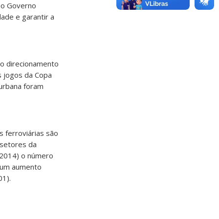
, o Governo
ade e garantir a
lo direcionamento
s jogos da Copa
urbana foram
 ferroviárias são
 setores da
 (2014) o número
o um aumento
01).