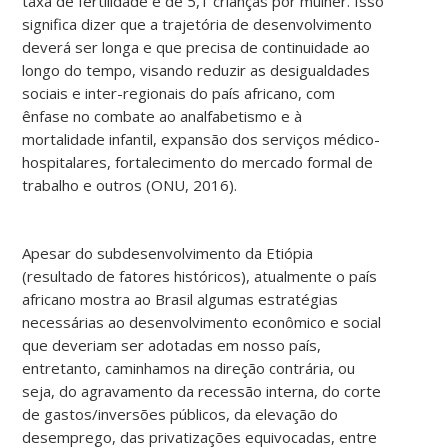
taxa de fertilidade é de 5,1 crianças por mulher. Isso
significa dizer que a trajetória de desenvolvimento
deverá ser longa e que precisa de continuidade ao
longo do tempo, visando reduzir as desigualdades
sociais e inter-regionais do país africano, com
ênfase no combate ao analfabetismo e à
mortalidade infantil, expansão dos serviços médico-
hospitalares, fortalecimento do mercado formal de
trabalho e outros (ONU, 2016).
Apesar do subdesenvolvimento da Etiópia
(resultado de fatores históricos), atualmente o país
africano mostra ao Brasil algumas estratégias
necessárias ao desenvolvimento econômico e social
que deveriam ser adotadas em nosso país,
entretanto, caminhamos na direção contrária, ou
seja, do agravamento da recessão interna, do corte
de gastos/inversões públicos, da elevação do
desemprego, das privatizações equivocadas, entre