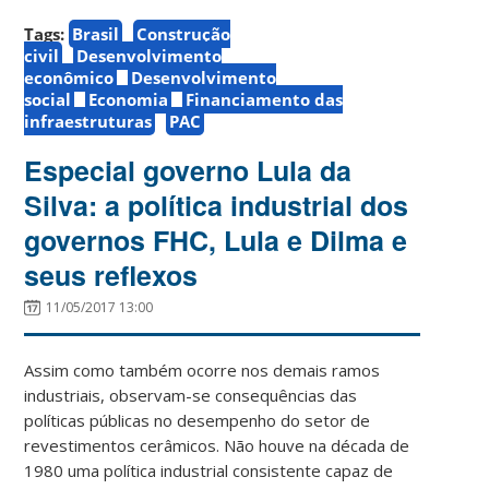
Tags:
Brasil
Construção
civil
Desenvolvimento
econômico
Desenvolvimento
social
Economia
Financiamento das
infraestruturas
PAC
Especial governo Lula da
Silva: a política industrial dos
governos FHC, Lula e Dilma e
seus reflexos
11/05/2017 13:00
Assim como também ocorre nos demais ramos
industriais, observam-se consequências das
políticas públicas no desempenho do setor de
revestimentos cerâmicos. Não houve na década de
1980 uma política industrial consistente capaz de