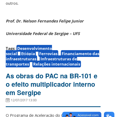
outros.
Prof.
Dr.
Nelson
Fernandes
Felipe
Junior
Universidade
Federal
de
Sergipe
–
UFS
Tags:
Desenvolvimento
social
Etiópia
Ferrovias
Financiamento das
infraestruturas
Infraestruturas de
transportes
Relações internacionais
As obras do PAC na BR-101 e
o efeito multiplicador interno
em Sergipe
12/07/2017 13:00
O Programa de Aceleração do Crescimento (PAC)